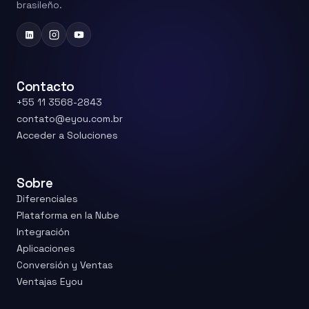
brasileño.
Contacto
+55 11 3568-2843
contato@eyou.com.br
Acceder a Soluciones
Sobre
Diferenciales
Plataforma en la Nube
Integración
Aplicaciones
Conversión y Ventas
Ventajas Eyou