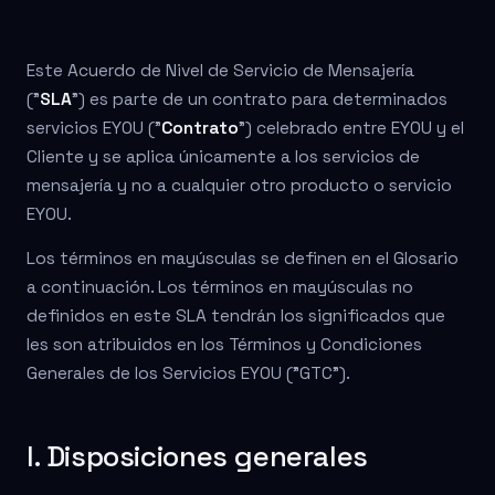
Este Acuerdo de Nivel de Servicio de Mensajería
("
SLA
") es parte de un contrato para determinados
servicios EYOU ("
Contrato
") celebrado entre EYOU y el
Cliente y se aplica únicamente a los servicios de
mensajería y no a cualquier otro producto o servicio
EYOU.
Los términos en mayúsculas se definen en el Glosario
a continuación. Los términos en mayúsculas no
definidos en este SLA tendrán los significados que
les son atribuidos en los Términos y Condiciones
Generales de los Servicios EYOU ("GTC").
I. Disposiciones generales