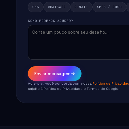
SMS
WHATSAPP
E-MAIL
APPS / PUSH
COMO PODEMOS AJUDAR?
Enviar mensagem
Ao enviar, você concorda com nossa
Política de Privacida
sujeito à
Política de Privacidade
e
Termos
do Google.