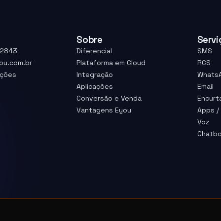
Sobre
Servi
-2843
Diferencial
SMS
ou.com.br
Plataforma em Cloud
RCS
uções
Integração
Whats
Aplicações
Email
Conversão e Venda
Encurt
Vantagens Eyou
Apps /
Voz
Chatb