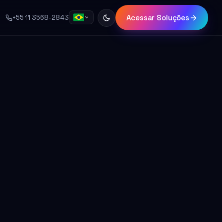
Acessar Soluções
+55 11 3568-2843