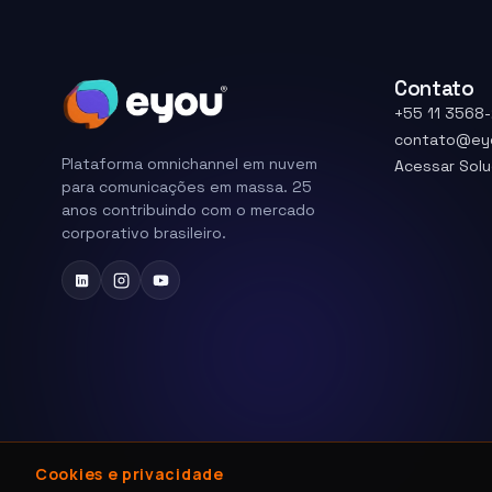
Contato
+55 11 3568
contato@ey
Plataforma omnichannel em nuvem
Acessar Sol
para comunicações em massa. 25
anos contribuindo com o mercado
corporativo brasileiro.
Cookies e privacidade