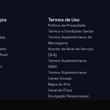
ços
Termos de Uso
Política de Privacidade
Termos e Condições Gerais
App
Termos Suplementares de
Mensageria
ador
Acordo de Nível de Serviço
 Push
(SLA)
Termos Suplementares
ot
SAAS
Termos Suplementares
Canais Sociais
Mapa do Site
Canal de Ética
Divulgação Responsável