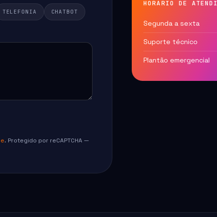
HORÁRIO DE ATEND
TELEFONIA
CHATBOT
Segunda a sexta
Suporte técnico
Plantão emergencial
de
. Protegido por reCAPTCHA —